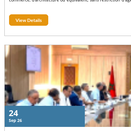
plus d'informations sur les masters, les spécialités disponi
bénéficiaires : erasmusplus.ma/bourseemjm.
View Details
24
Sep 26