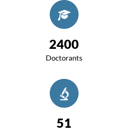
2400
Doctorants
51