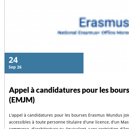
24
Sep 26
Appel à candidatures pour les bou
(EMJM)
L'appel à candidatures pour les bourses Erasmus Mundus Joi
accessibles à toute personne titulaire d'une licence, d'un Ma
commerce, d’architecture ou équivalent, sans restriction d'â