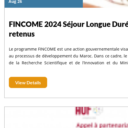
Aug 26
FINCOME 2024 Séjour Longue Durée (
retenus
Le programme FINCOME est une action gouvernementale visa
au processus de développement du Maroc. Dans ce cadre, le 
de la Recherche Scientifique et de l’Innovation et du Mini
Marocains Résidant à l’Étranger-Département des Marocains R
pour soutenir la réalisation de travaux de recherche et d’
View Details
et bénéficiant à une université publique ou à un établis
université, ou à un établissement public de recherche.