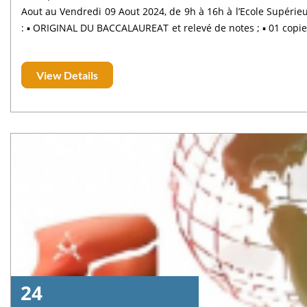
Aout au Vendredi 09 Aout 2024, de 9h à 16h à l’Ecole Supérieure de Te
: ▪ ORIGINAL DU BACCALAUREAT et relevé de notes ; ▪ 01 copie de la CIN ; ▪ 02 photos d’identité format CIN avec votre nom au verso
;
View Details
24