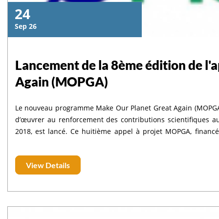
24
Sep 26
Lancement de la 8ème édition de l'
Again (MOPGA)
Le nouveau programme Make Our Planet Great Again (MOPGA)
d’œuvrer au renforcement des contributions scientifiques a
2018, est lancé. Ce huitième appel à projet MOPGA, financé par le ministère de l’Europe et des Affaires Étrangères (MEAE), en
partenariat avec le ministère de l’Ense
View Details