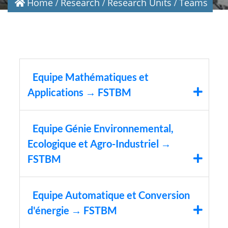
Home
Research
Research Units
Teams
Equipe Mathématiques et
Applications → FSTBM
Equipe Génie Environnemental,
Ecologique et Agro-Industriel →
FSTBM
Equipe Automatique et Conversion
d'énergie → FSTBM