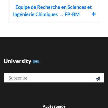
Equipe de Recherche en Sciences et
Ingénierie Chimiques → FP-BM
University
SMS
Email

Accès rapide