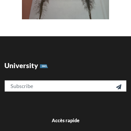
University
SMS
Email

Accès rapide