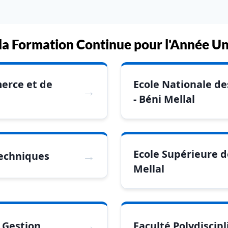
e la Formation Continue pour l'Année U
erce et de
Ecole Nationale de
- Béni Mellal
Ecole Supérieure d
Techniques
Mellal
 Gestion
Faculté Polydiscipl