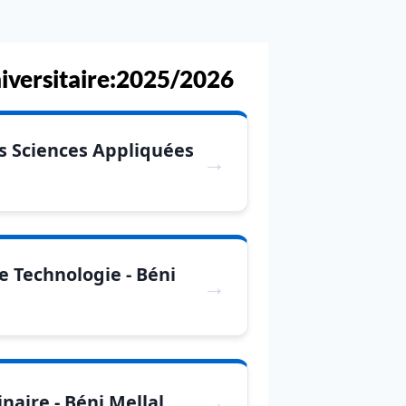
niversitaire:2025/2026
s Sciences Appliquées
e Technologie - Béni
inaire - Béni Mellal