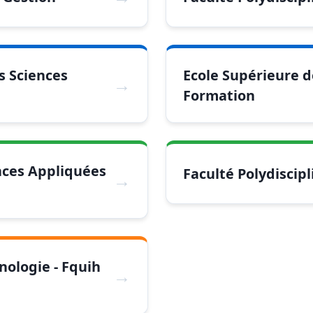
s Sciences
Ecole Supérieure de
Formation
nces Appliquées
Faculté Polydiscipl
nologie - Fquih