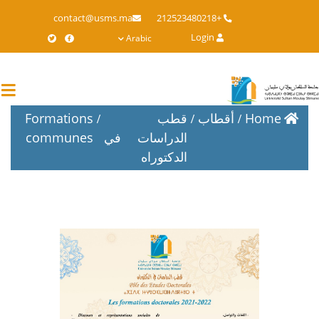
Skip
contact@usms.ma
+212523480218
to
Login
Arabic
main
content
Home
أقطاب
قطب
Formations
الدراسات في
communes
الدكتوراه