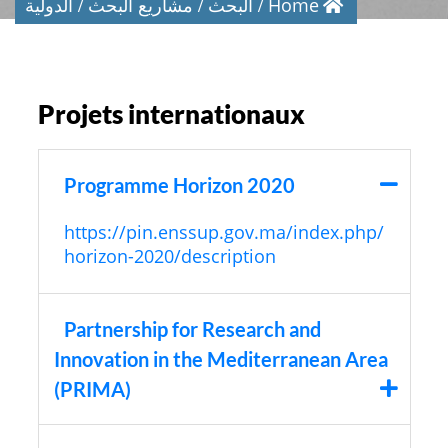
Home
البحث
مشاريع البحث
الدولية
Projets internationaux
Programme Horizon 2020
https://pin.enssup.gov.ma/index.php/
horizon-2020/description
Partnership for Research and
Innovation in the Mediterranean Area
(PRIMA)