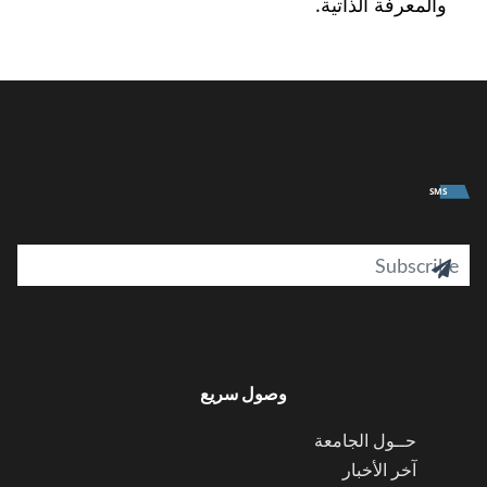
والمعرفة الذاتية.
University
SMS
il

وصول سريع
حــول الجامعة
آخر الأخبار