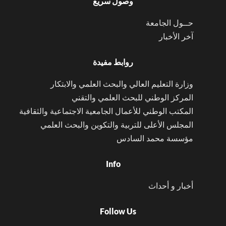
وصول سريع
حــول الجامعة
آخر الأخبار
روابط مفيدة
وزارة التعليم العالي والبحث العلمي والابتكار
المركز الوطني للبحث العلمي والتقني
المكتب الوطني للأعمال الجامعية الاجتماعية والثقافية
المجلس الأعلى للتربية والتكوين والبحث العلمي
مؤسسة محمد السادس
Info
أخبار و أحداث
Follow Us