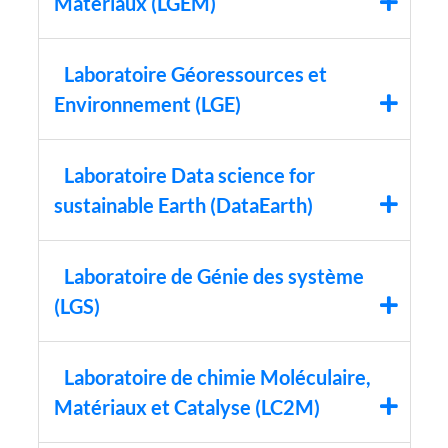
Matériaux (LGEM)
Laboratoire Géoressources et
Environnement (LGE)
Laboratoire Data science for
sustainable Earth (DataEarth)
Laboratoire de Génie des système
(LGS)
Laboratoire de chimie Moléculaire,
Matériaux et Catalyse (LC2M)