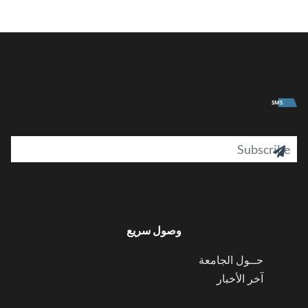
University
SMS
il

وصول سريع
حــول الجامعة
آخر الأخبار