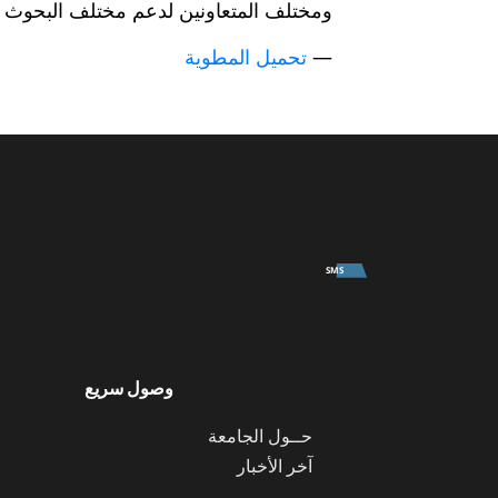
ومختلف المتعاونين لدعم مختلف البحوث ا
—
تحميل المطوية
University
SMS
وصول سريع
حــول الجامعة
آخر الأخبار