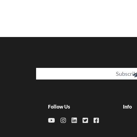
Email
Follow Us
Info