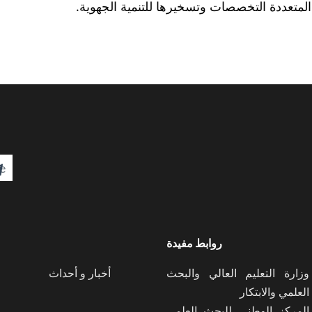
لمتعددة التخصصات وتسخيرها للتنمية الجهوية.

روابط مفيدة
وزارة التعليم العالي والبحث
أخبار و أحداث
العلمي والابتكار
المركز الوطني للبحث العلمي