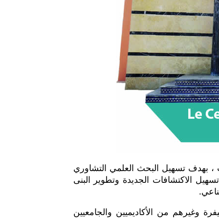
 ومراقبة الجودة سنة 2016 بكلية العلوم والتقنيات ، بهدف تسهيل البحث العلمي التشاوري
سهيل الاكتشافات الجديدة وتطوير البنى
ناعي.
رة وغيرهم من الأكاديميين والجامعيين