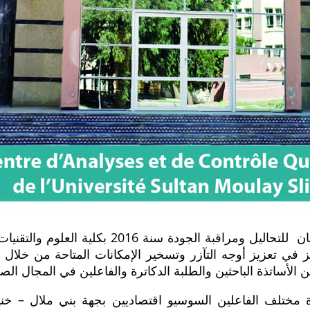
أحدث مركز جامعة السلطان مولاي سليمان للتحاليل
 في تعزيز أوجه التآزر وتسخير الإمكانات المتاحة من خلال ت
ن الأساتذة الباحثين والطلبة الدكاترة والفاعلين في المجال الص
مختلف الفاعلين السوسيو اقتصاديين بجهة بني ملال – خنيف