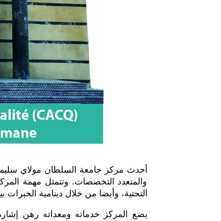
والمتعدد التخصصات. وتتمثل مهمة المركز
التحتية، وأيضا من خلال دينامية الخبرات بي
يضع المركز خدماته ومعداته رهن إشارة 