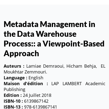
Metadata Management in
the Data Warehouse
Process:: a Viewpoint-Based
Approach
Auteurs :
Lamiae Demraoui, Hicham Behja, EL
Moukhtar Zemmouri.
Language :
English
Maison d'édition :
LAP LAMBERT Academic
Publishing
Edition :
24 Juillet 2018
ISBN-10 :
6139867142
ISBN-13 :
978-6139867141