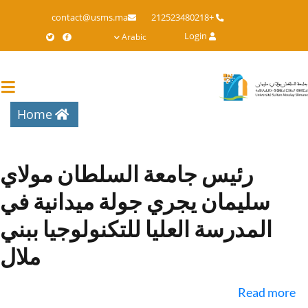
Skip
contact@usms.ma
+212523480218
to
Login
Arabic
main
content
Home
رئيس جامعة السلطان مولاي
سليمان يجري جولة ميدانية في
المدرسة العليا للتكنولوجيا ببني
ملال
about
Read more