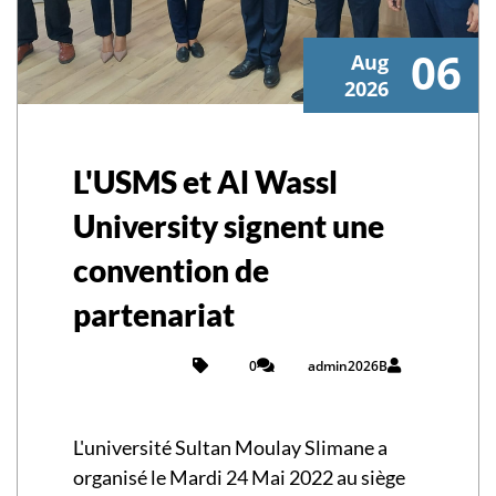
06
Aug
2026
L'USMS et Al Wassl
University signent une
convention de
partenariat
0
admin2026B
L'université Sultan Moulay Slimane a
organisé le Mardi 24 Mai 2022 au siège