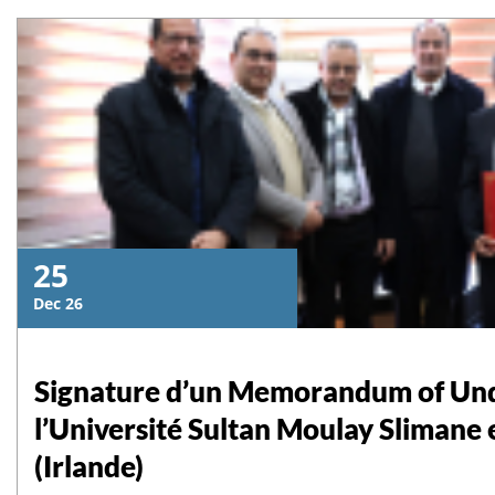
تخلد بفخر واعتزاز ذكرى عيد
certifications Huawei Workshop Huawei ICT Competition Wor
aux participants
العرش المجيد
إقرأ المزيد
25
Dec 26
Signature d’un Memorandum of Und
l’Université Sultan Moulay Slimane e
(Irlande)