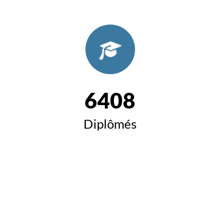
6408
Diplômés