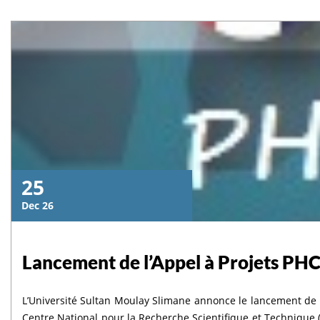
25
Dec 26
Lancement de l’Appel à Projets PHC
L’Université Sultan Moulay Slimane annonce le lancement de l’
Centre National pour la Recherche Scientifique et Techniqu