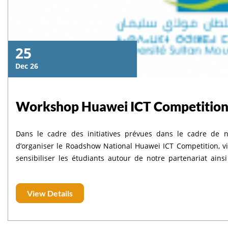
25
Dec 26
Workshop Huawei ICT Competition
Dans le cadre des initiatives prévues dans le cadre de n
d’organiser le Roadshow National Huawei ICT Competition, vi
sensibiliser les étudiants autour de notre partenariat ains
Huawei. À cet effet, je vous propose d’organiser le workshop le 23 et 24 Décembre à 10h30 , de préférence dans une salle
de conférence. La session durera environ deux heures et les
View Details
d’un ordinateur portable avec leur propre connexion internet afin d’as
جامعة السلطان مولاي سليمان
Étudiants spécialisés dans les domaines ICT (Cloud, AI, IoT,
etc.). Programme prévisionnel : Allocutions d’ouverture Présentation du programme Digitech Talent Présentation des