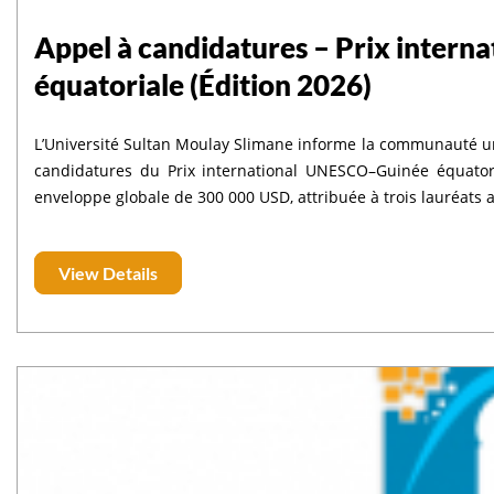
Appel à candidatures – Prix inter
équatoriale (Édition 2026)
L’Université Sultan Moulay Slimane informe la communauté uni
candidatures du Prix international UNESCO–Guinée équatori
enveloppe globale de 300 000 USD, attribuée à trois lauréat
View Details