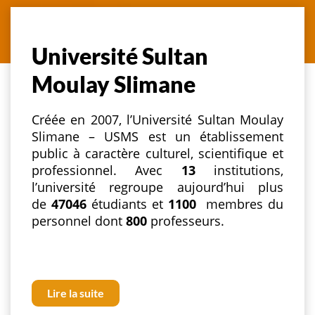
Université Sultan
Moulay Slimane
Créée en 2007, l’Université Sultan Moulay
Slimane – USMS est un établissement
public à caractère culturel, scientifique et
professionnel. Avec
13
institutions,
l’université regroupe aujourd’hui plus
de
47046
étudiants et
1100
membres du
personnel dont
800
professeurs.
Lire la suite