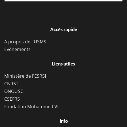
Accès rapide
A propos de l'USMS
Evènements
Liens utiles
Ministère de l'ESRSI
CNRST
ONOUSC
CSEFRS
Fondation Mohammed VI
Info