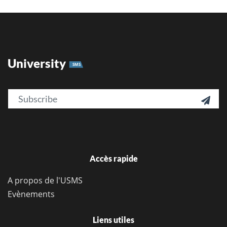
University
SMS
Email

Accès rapide
A propos de l'USMS
Evènements
Liens utiles