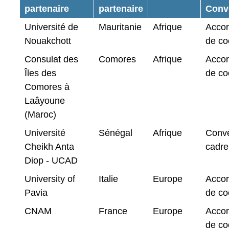
partenaire
partenaire
Conv
Université de
Mauritanie
Afrique
Accor
Nouakchott
de co
Consulat des
Comores
Afrique
Accor
Îles des
de co
Comores à
Laâyoune
(Maroc)
Université
Sénégal
Afrique
Conve
Cheikh Anta
cadre
Diop - UCAD
University of
Italie
Europe
Accor
Pavia
de co
CNAM
France
Europe
Accor
de co