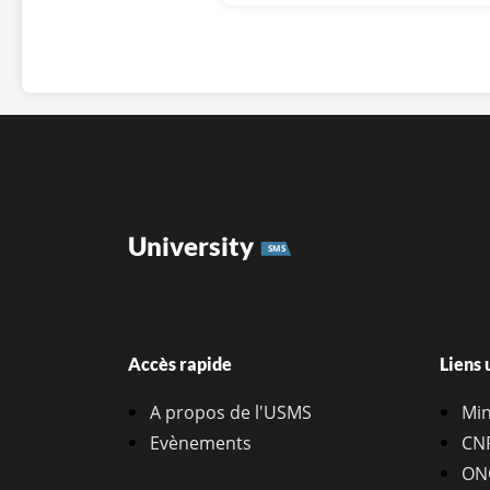
University
SMS
Accès rapide
Liens 
A propos de l'USMS
Min
Evènements
CN
ON