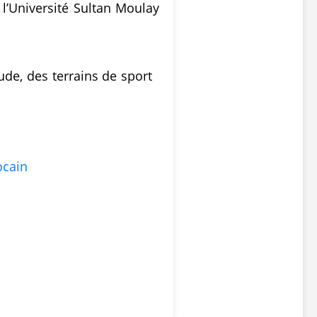
 l’Université Sultan Moulay
ude, des terrains de sport
cain