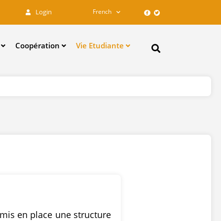
French
Login
e
Coopération
Vie Etudiante
Search
 mis en place une structure