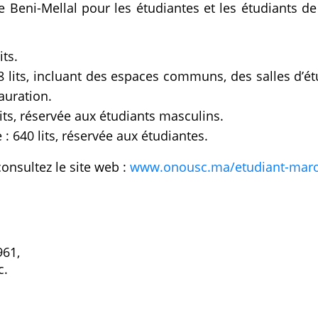
e Beni-Mellal pour les étudiantes et les étudiants de
its.
8 lits, incluant des espaces communs, des salles d’ét
auration.
its, réservée aux étudiants masculins.
 640 lits, réservée aux étudiantes.
onsultez le site web :
www.onousc.ma/etudiant-maro
961,
c.