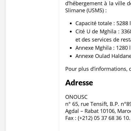
d’hébergement à la ville d
Slimane (USMS) :
Capacité totale : 5288 l
Cité U de Mghila : 336
et des services de rest
Annexe Mghila : 1280 l
Annexe Oulad Haldane :
Pour plus d’informations, c
Adresse
ONOUSC
n° 65, rue Tensift, B.P. n°8
Agdal – Rabat 10106, Maro
Fax : (+212) 05 37 68 36 10.