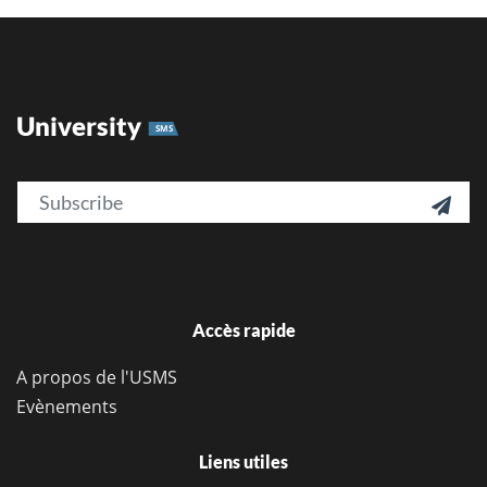
University
SMS
Email

Accès rapide
A propos de l'USMS
Evènements
Liens utiles