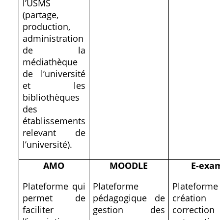
l’USMS
(partage,
production,
administration
de la
médiathèque
de l’université
et les
bibliothèques
des
établissements
relevant de
l’université).
AMO
MOODLE
E-exa
Plateforme qui
Plateforme
Platefo
permet de
pédagogique de
création
faciliter
gestion des
correction