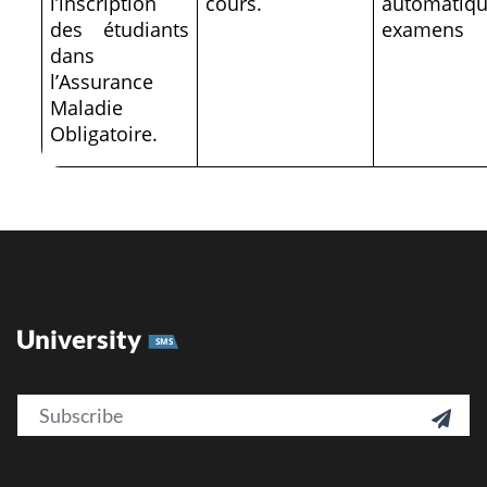
l’inscription
cours.
automati
des étudiants
examens
dans
l’Assurance
Maladie
Obligatoire.
University
SMS
Email
