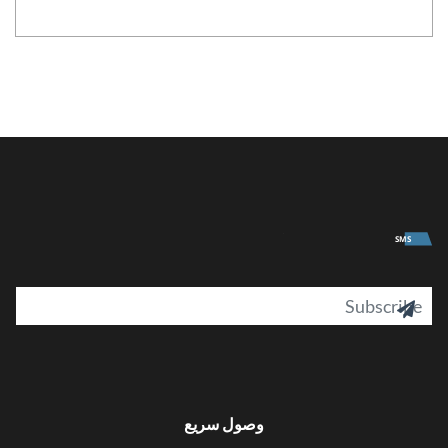
University
SMS
il

وصول سريع