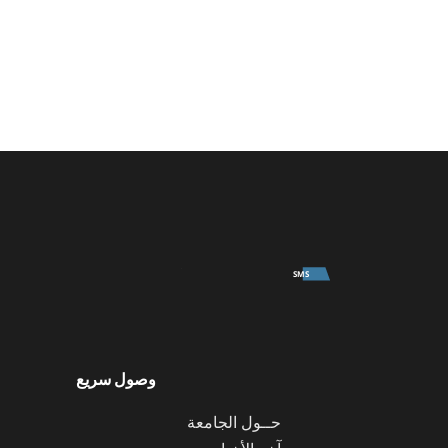
University
SMS
وصول سريع
حــول الجامعة