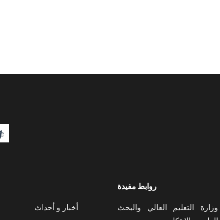

روابط مفيدة
وزارة التعليم العالي والبحث
أخبار و أحداث