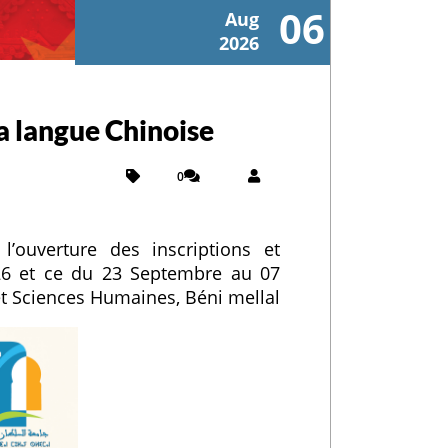
06
Aug
2026
la langue Chinoise
0
l’ouverture des inscriptions et
2026 et ce du 23 Septembre au 07
t Sciences Humaines, Béni mellal.