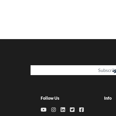
Email
Follow Us
Info