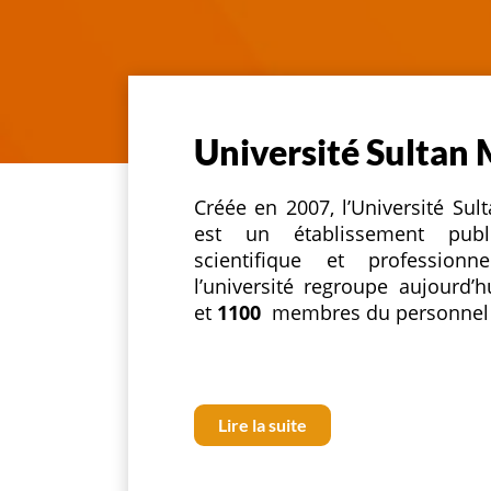
Université Sultan
Créée en 2007, l’Université S
est un établissement publi
scientifique et professio
l’université regroupe aujourd’
et
1100
membres du personnel
Lire la suite