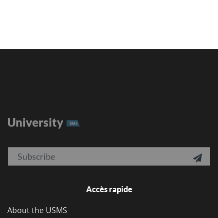
University
SMS
Email

Accès rapide
About the USMS