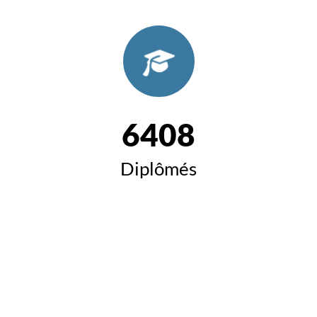
6408
Diplômés