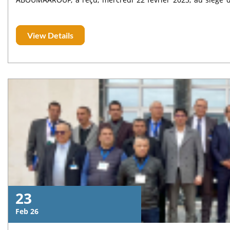
Lorenzo Capellán de Toro, conseiller d’éducation de l’Amba
conseillère technique pédagogique.
View Details
23
Feb 26