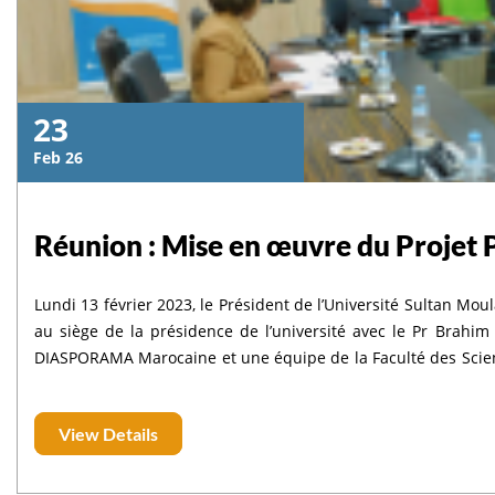
23
Feb 26
Réunion : Mise en œuvre du Proj
Lundi 13 février 2023, le Président de l’Université Sultan 
au siège de la présidence de l’université avec le Pr Brah
DIASPORAMA Marocaine et une équipe de la Faculté des Scien
Mustapha OUBENALI et Mohamed MBARKI. Cette réunion avait 
piloté par l’université Sultan Moulay Slimane en partenariat a
View Details