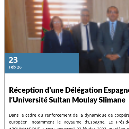
23
Feb 26
Réception d’une Délégation Espagno
l’Université Sultan Moulay Slimane
Dans le cadre du renforcement de la dynamique de coopéra
européen, notamment le Royaume d'Espagne, Le Préside
ABOUMAAROUF, a reçu, mercredi 22 février 2023, au siège d