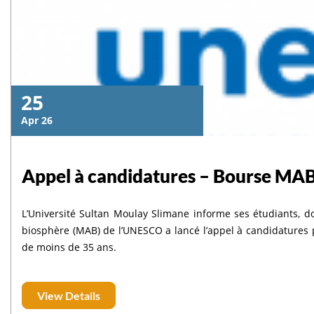
25
Apr 26
Appel à candidatures – Bourse MAB 
L’Université Sultan Moulay Slimane informe ses étudiants, 
biosphère (MAB) de l’UNESCO a lancé l’appel à candidatures p
de moins de 35 ans.
View Details