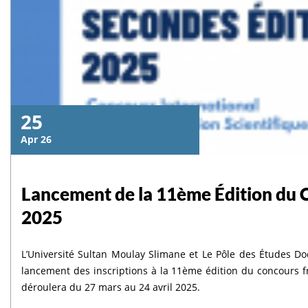
إقرأ المزيد
25
Apr 26
Lancement de la 11ème Édition du 
2025
L’Université Sultan Moulay Slimane et Le Pôle des Études Doc
lancement des inscriptions à la 11ème édition du concours 
déroulera du 27 mars au 24 avril 2025.