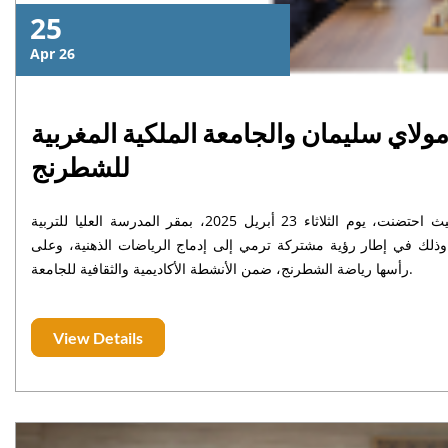
25
Apr 26
ولاي سليمان والجامعة الملكية المغربية
للشطرنج
جامعة السلطان مولاي سليمان تواصل انفتاحها على مجالات التميز والإبداع، حيث احتضنت، يوم الثلاثاء 23 أبريل 2025، بمقر المدرسة العليا للتربية
، وذلك في إطار رؤية مشتركة ترمي إلى إدماج الرياضات الذهنية، وعلى
رأسها رياضة الشطرنج، ضمن الأنشطة الأكاديمية والثقافية للجامعة.
View Details