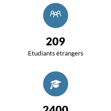
209
Etudiants étrangers
2400