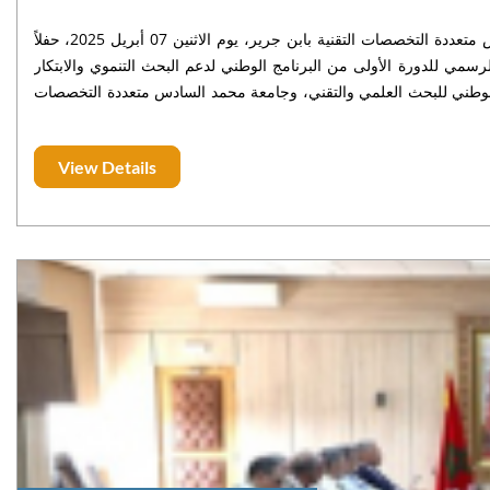
ابن جرير، الاثنين 07 أبريل 2025 احتضن المركب الجامعي لجامعة محمد السادس متعددة التخصصات التقنية بابن جرير، يوم الاثنين 07 أبريل 2025، حفلاً
 خلاله الإعلان عن الإطلاق الرسمي للدورة الأولى من البرنامج الوطني لدعم البحث التنموي والابتكار
الوطني للبحث العلمي والتقني، وجامعة محمد السادس متعددة التخصصات
التقنية.
View Details