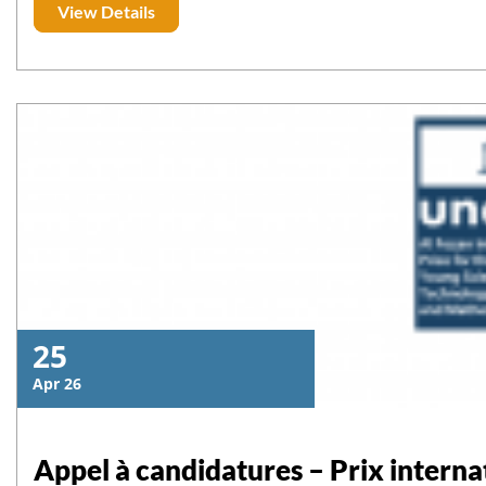
View Details
25
Apr 26
Appel à candidatures – Prix inter