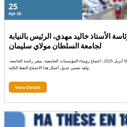
25
Apr 26
سة الأستاذ خاليد مهدي، الرئيس بالنيابة
لجامعة السلطان مولاي سليمان
رأس الأستاذ خاليد مهدي، الرئيس بالنيابة لجامعة السلطان مولاي سليمان، الثلاثاء 08 أبريل 2025، اجتماع رؤساء المؤسسات الجامعية، بمقر رئاسة الجامعة.
ولقد تضمن جدول أعمال هذا الاجتماع النقط التالية:
View Details
جامعة السلطان مولاي سليمان
تخلد بفخر واعتزاز ذكرى عيد
العرش المجيد