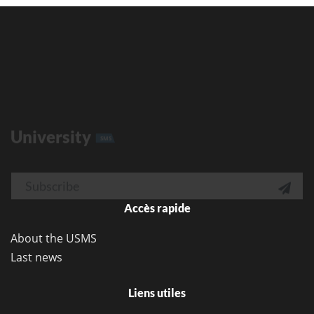
University
SMS
Email

Accès rapide
About the USMS
Last news
Liens utiles