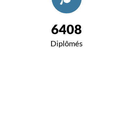
6408
Diplômés