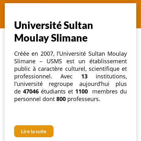
Université Sultan
Moulay Slimane
Créée en 2007, l’Université Sultan Moulay
Slimane – USMS est un établissement
public à caractère culturel, scientifique et
professionnel. Avec
13
institutions,
l’université regroupe aujourd’hui plus
de
47046
étudiants et
1100
membres du
personnel dont
800
professeurs.
Lire la suite