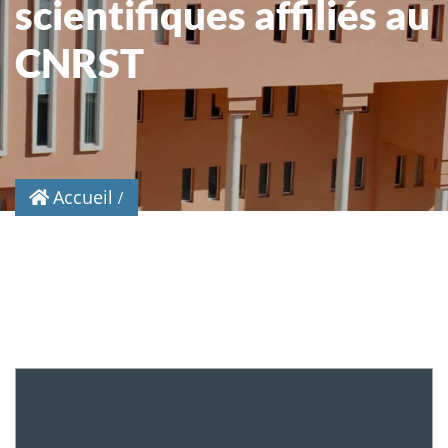
scientifiques affiliés au
CNRST
Accueil