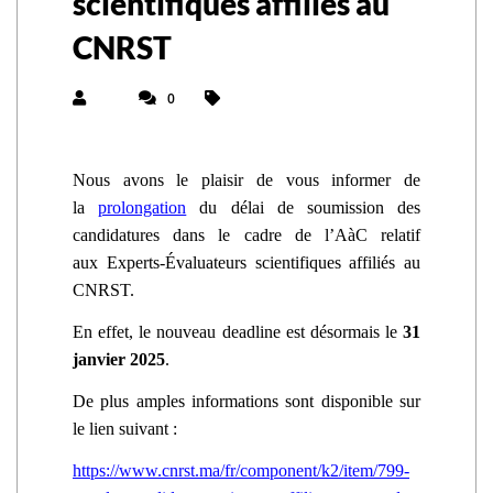
scientifiques affiliés au
CNRST
0
Nous avons le plaisir de vous informer de
la
prolongation
du délai de soumission des
candidatures dans le cadre de l’AàC relatif
aux Experts-Évaluateurs scientifiques affiliés au
CNRST.
En effet, le nouveau deadline est désormais le
31
janvier 2025
.
De plus amples informations sont disponible sur
le lien suivant :
https://www.cnrst.ma/fr/component/k2/item/799-