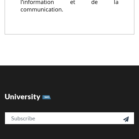
l’information et de la
communication.
University
SMS
Email
