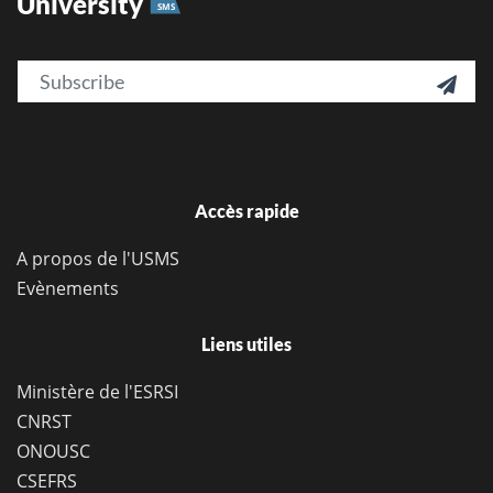
University
SMS
Email

Accès rapide
A propos de l'USMS
Evènements
Liens utiles
Ministère de l'ESRSI
CNRST
ONOUSC
CSEFRS