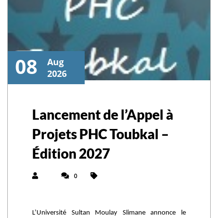
08
Aug
2026
Lancement de l’Appel à
Projets PHC Toubkal –
Édition 2027
0
L’Université Sultan Moulay Slimane annonce le