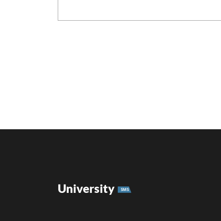
University
SMS