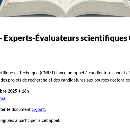
– Experts-Évaluateurs scientifique
tifique et Technique (CNRST) lance un appel à candidatures pour l’af
n des projets de recherche et des candidatures aux bourses doctorales
mbre 2025 à 16h
t.ma
lter le document
ci-joint.
igibles à participer à cet appel.