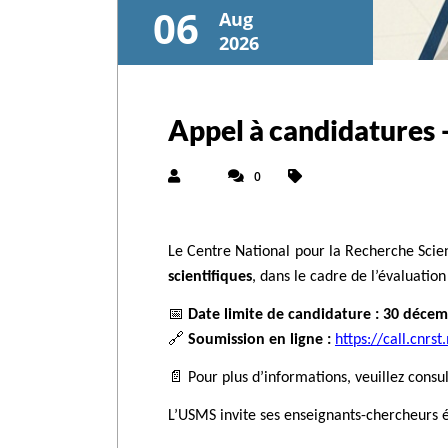
06
Aug
2026
Appel à candidatures 
0
Le Centre National pour la Recherche Scien
scientifiques
, dans le cadre de l’évaluatio
📅
Date limite de candidature : 30 déce
🔗
Soumission en ligne :
https://call.cnrs
📄
Pour plus d’informations, veuillez consu
L’USMS invite ses enseignants-chercheurs él