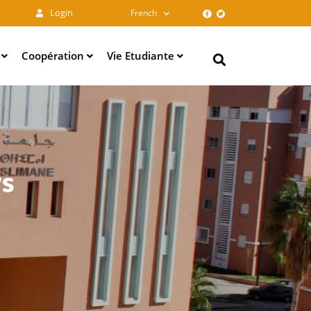
Login
French
e
Coopération
Vie Etudiante
Search
rs