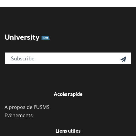
University
SMS
Email

Accès rapide
A propos de l'USMS
Evènements
Liens utiles