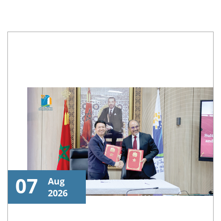
07
Aug
2026