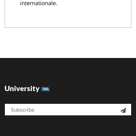
internationale.
University
SMS
Email
