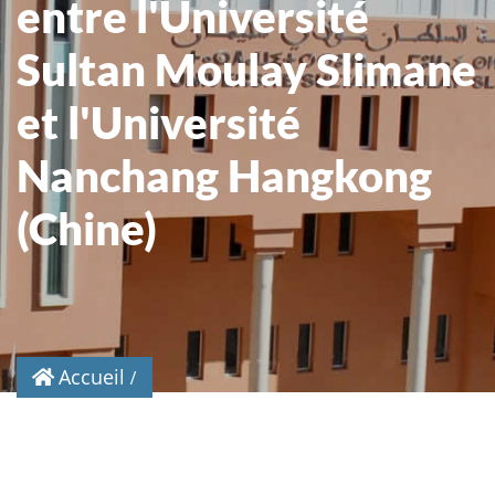
entre l'Université
Sultan Moulay Slimane
et l'Université
Nanchang Hangkong
(Chine)
Accueil