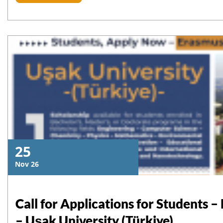
25
Nov 26
Call for Applications for Students
– Uşak University (Türkiye)