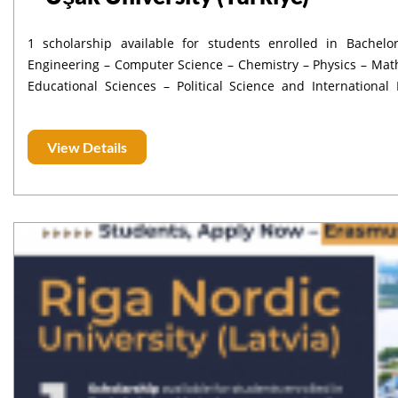
1 scholarship available for students enrolled in Bachelor
Engineering – Computer Science – Chemistry – Physics – Mat
Educational Sciences – Political Science and International Rel
December 5, 2025 Duration: one semester of study or 2 months internship Mobility Period: Februa
Year: 2025–2026
View Details