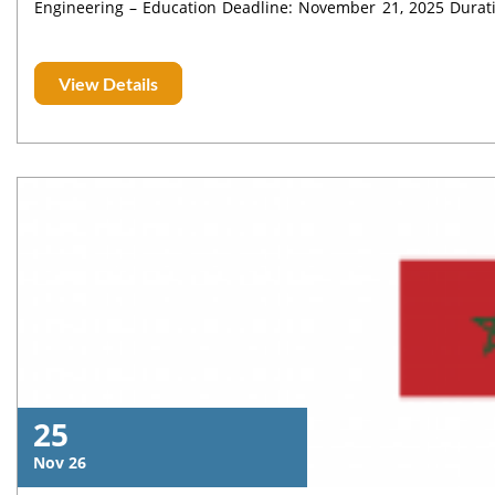
Engineering – Education Deadline: November 21, 2025 Duration of Mobility: One semester Mobility Period: February 2026 –
June 2026 Academic Year: 2025–2026
View Details
25
Nov 26