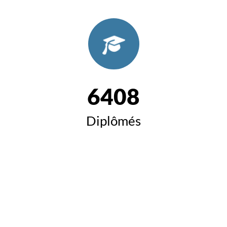
6408
Diplômés