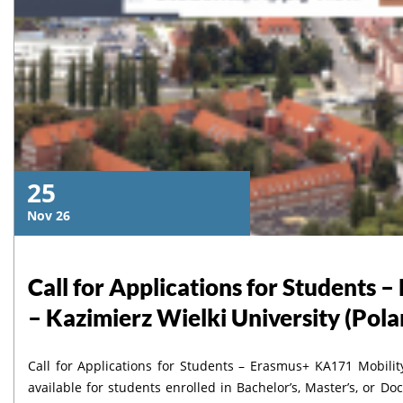
25
Nov 26
Call for Applications for Students
– Kazimierz Wielki University (Pola
Call for Applications for Students – Erasmus+ KA171 Mobilit
available for students enrolled in Bachelor’s, Master’s, or Do