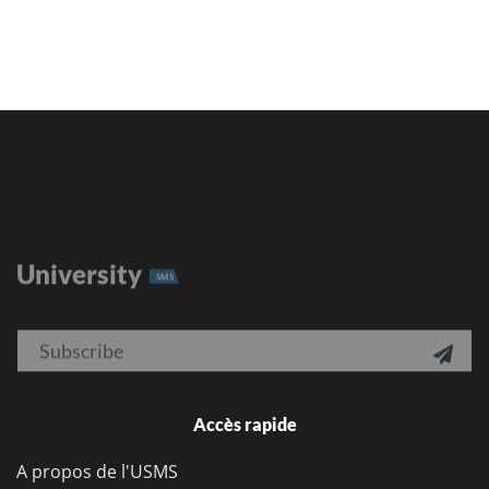
University
SMS
Email

Accès rapide
A propos de l'USMS