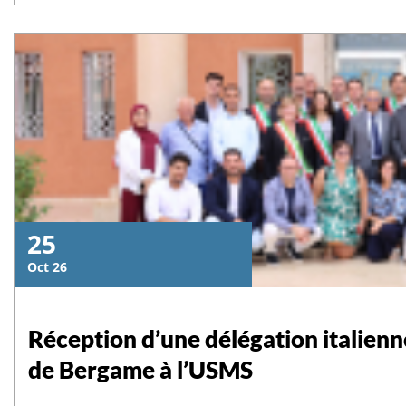
إقرأ المزيد
25
Oct 26
Réception d’une délégation italienne
de Bergame à l’USMS