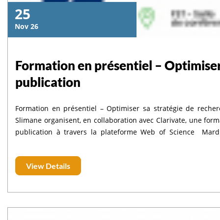
25
Nov 26
Formation en présentiel – Optimiser
publication
Formation en présentiel – Optimiser sa stratégie de recherche et de publication Le CNR
Slimane organisent, en collaboration avec Clarivate, une form
publication à travers la plateforme Web of Science Mardi 25 novembre 2025 09h00 – 12h00 (GMT+1) FST – Salle de
View Details