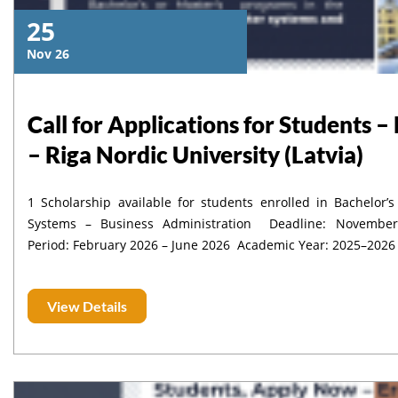
25
Nov 26
Call for Applications for Students
– Riga Nordic University (Latvia)
1 Scholarship available for students enrolled in Bachelor’
Systems – Business Administration Deadline: November 21, 2025 Duration of Mobility: One semester Mobility
Period: February 2026 – June 2026 Academic Year: 2025–2026
View Details