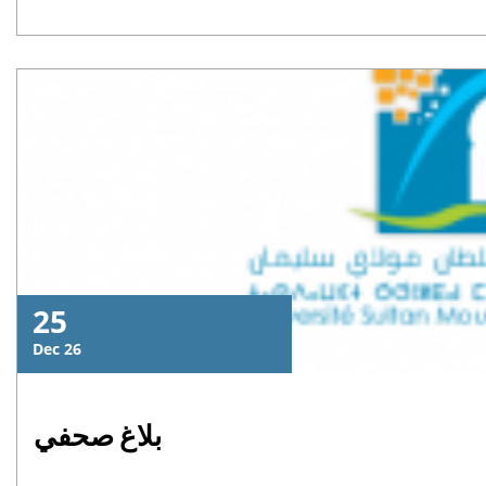
25
Dec 26
بلاغ صحفي