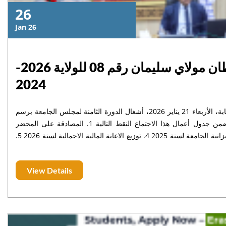
26
Jan 26
انعقاد اجتماع مجلس جامعة السلطان مولاي سليمان رقم 08 للولاية 2026-
2024
ترأس الأستاذ خاليد مهدي، رئيس جامعة السلطان مولاي سليمان بالنيابة، الأربعاء 21 يناير 2026، أشغال الدورة الثامنة لمجلس الجامعة برسم
الولاية 2024/2026، بقاعة الاجتماعات بمقر رئاسة الجامعة. ولقد تضمن جدول أعمال هذا الاجتماع النقط التالية 1. المصادقة على المحضر
السابق 2. تقارير اللجان المنبثقة عن مجلس الجامعة 3. تقرير حول ميزانية الجامعة لسنة 2025 4. توزيع الاعانة المالية الاجمالية لسنة 2026 5.
انتخاب أعضاء مجلس التدبير ومنسقي اللجان 6. مختلفات
View Details