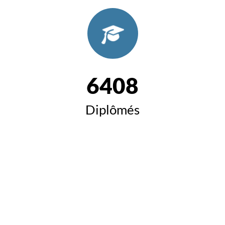
6408
Diplômés