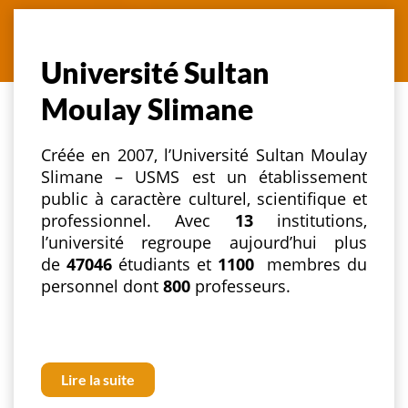
Université Sultan
Moulay Slimane
Créée en 2007, l’Université Sultan Moulay
Slimane – USMS est un établissement
public à caractère culturel, scientifique et
professionnel. Avec
13
institutions,
l’université regroupe aujourd’hui plus
de
47046
étudiants et
1100
membres du
personnel dont
800
professeurs.
Lire la suite