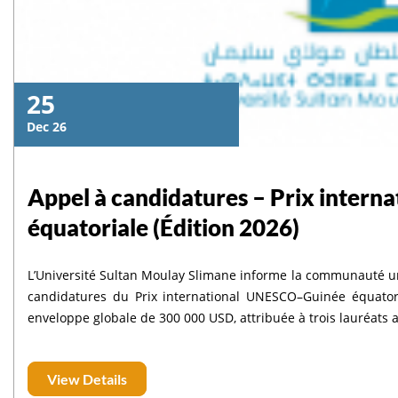
25
Dec 26
Appel à candidatures – Prix inter
équatoriale (Édition 2026)
L’Université Sultan Moulay Slimane informe la communauté uni
candidatures du Prix international UNESCO–Guinée équatori
enveloppe globale de 300 000 USD, attribuée à trois lauréat
View Details