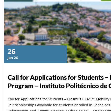
26
Jan 26
Call for Applications for Students
Program – Instituto Politécnico de 
Call for Applications for Students – Erasmus+ KA171 Mobility 
📍 2 scholarships available for students enrolled in Bachelor’s or Master’s programs in the following fields: Business – ICT
(Information and Communication Technologies) – Engineering – Agriculture 📅 Deadline: Janua