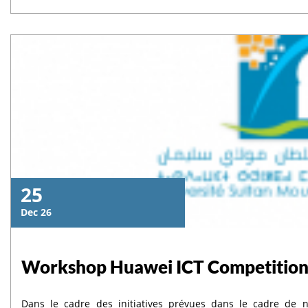
partir de janvier 2026. 🔗 Lien de l’enquête (français et ara
étudiants est essentielle pour assurer le succès de cette initiat
Lire la suite
25
Dec 26
Workshop Huawei ICT Competition
Dans le cadre des initiatives prévues dans le cadre de n