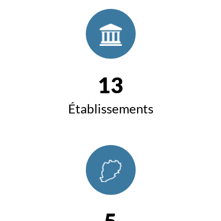
13
Établissements
5