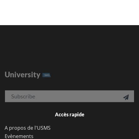
University
SMS
Email

Accès rapide
A propos de l'USMS
Evènements