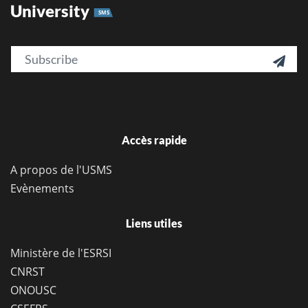
University
SMS
Email

Accès rapide
A propos de l'USMS
Evènements
Liens utiles
Ministère de l'ESRSI
CNRST
ONOUSC