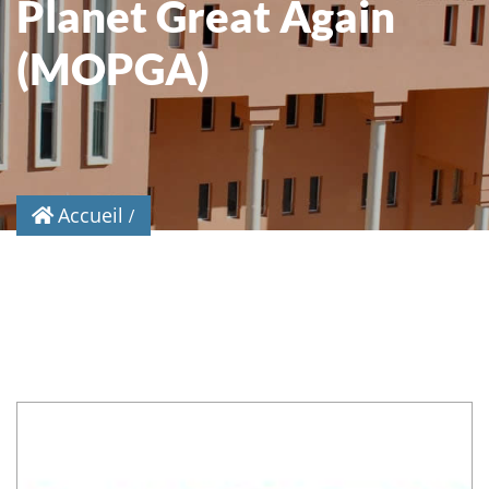
Planet Great Again
(MOPGA)
Accueil