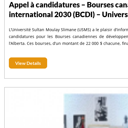
Appel à candidatures – Bourses ca
international 2030 (BCDI) – Universi
L’Université Sultan Moulay Slimane (USMS) a le plaisir d’info
candidatures pour les Bourses canadiennes de développemen
l’Alberta. Ces bourses, d’un montant de 22 000 $ chacune, financent un séjour de recherche de huit mois à l’Université de
l’Alberta, offrant une excellente opportunité de développement ac
d’éligibilité :
View Details