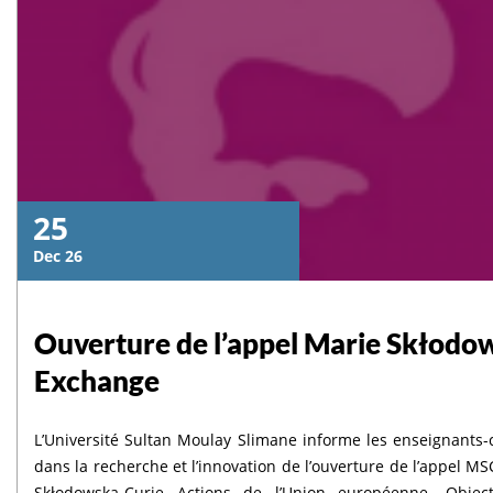
25
Dec 26
Ouverture de l’appel Marie Skłodow
Exchange
L’Université Sultan Moulay Slimane informe les enseignants-
dans la recherche et l’innovation de l’ouverture de l’appel M
Skłodowska-Curie Actions de l’Union européenne. Objectif Cet appel soutient des échanges internationaux et