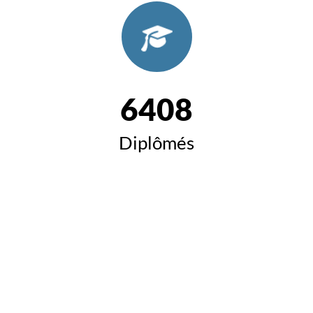
6408
Diplômés