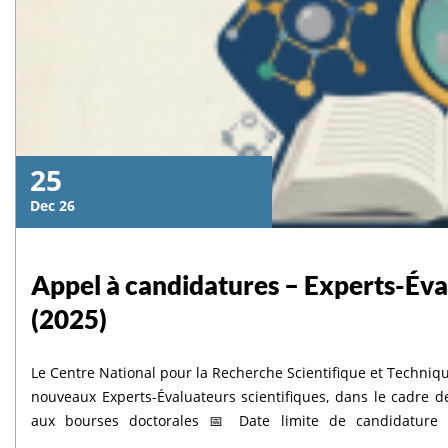
25
Dec 26
Appel à candidatures – Experts-Éva
(2025)
Le Centre National pour la Recherche Scientifique et Techniqu
nouveaux Experts-Évaluateurs scientifiques, dans le cadre d
aux bourses doctorales 📅 Date limite de candidature : 30 décembre 2025 à 16h 🔗 Soumission en ligne :
https://call.cnrst.ma 📄 Pour plus d’informations, veuillez c