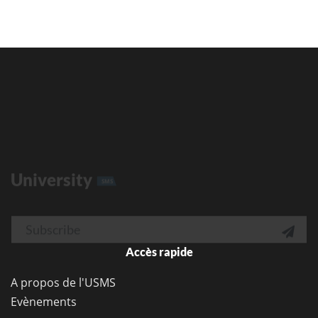
University
SMS
Email

Accès rapide
A propos de l'USMS
Evènements