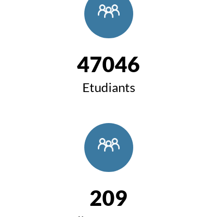
47046
Etudiants
209