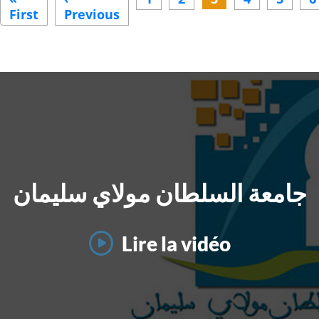
First
First
Previous
Previous
page
page
جامعة السلطان مولاي سليمان
Lire la vidéo