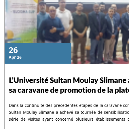
26
Apr 26
L’Université Sultan Moulay Slimane 
sa caravane de promotion de la p
Dans la continuité des précédentes étapes de la caravane con
Sultan Moulay Slimane a achevé sa tournée de sensibilisat
série de visites ayant concerné plusieurs établissements 
Pharmacie (FMP) le jeudi 16 avril 2026, la Faculté Polydiscipl