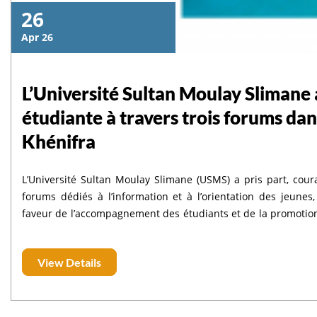
26
Apr 26
L’Université Sultan Moulay Slimane 
étudiante à travers trois forums dan
Khénifra
L’Université Sultan Moulay Slimane (USMS) a pris part, coura
forums dédiés à l’information et à l’orientation des jeune
faveur de l’accompagnement des étudiants et de la promotion de l’e
Forum International de l’Étudiant, organisé par le Groupe l’
Mellal, ainsi que des Forums de l’information et de l’orienta
View Details
organisés respectivement à Khouribga et à Khénifra.