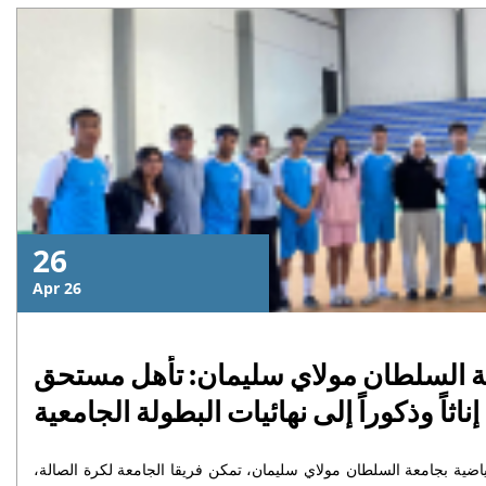
26
Apr 26
عة السلطان مولاي سليمان: تأهل مستحق
اثاً وذكوراً إلى نهائيات البطولة الجامعية
رياضية بجامعة السلطان مولاي سليمان، تمكن فريقا الجامعة لكرة الصالة