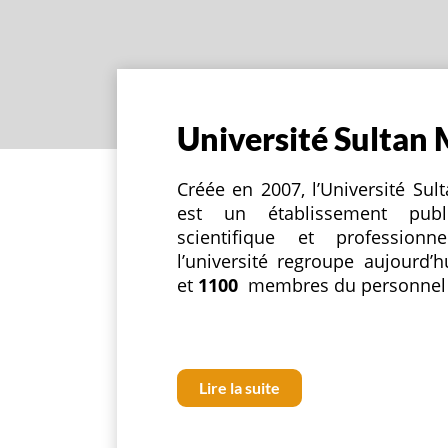
Université Sultan
Créée en 2007, l’Université S
est un établissement publi
scientifique et professio
l’université regroupe aujourd’
et
1100
membres du personnel
Lire la suite