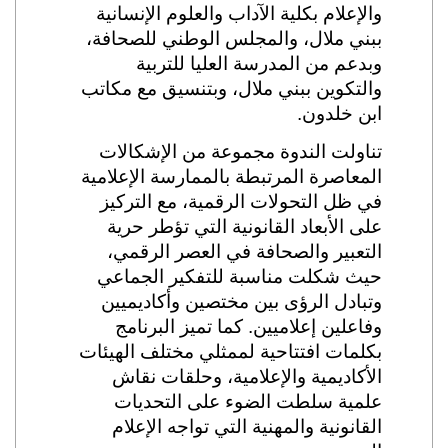
والإعلام بكلية الآداب والعلوم الإنسانية
ببني ملال، والمجلس الوطني للصحافة،
وبدعم من المدرسة العليا للتربية
والتكوين ببني ملال، وبتنسيق مع مكاتب
ابن خلدون.
تناولت الندوة مجموعة من الإشكالات
المعاصرة المرتبطة بالممارسة الإعلامية
في ظل التحولات الرقمية، مع التركيز
على الأبعاد القانونية التي تؤطر حرية
التعبير والصحافة في العصر الرقمي،
حيث شكلت مناسبة للتفكير الجماعي
وتبادل الرؤى بين مختصين وأكاديميين
وفاعلين إعلاميين. كما تميز البرنامج
بكلمات افتتاحية لممثلي مختلف الهيئات
الأكاديمية والإعلامية، وحلقات نقاش
علمية سلطت الضوء على التحديات
القانونية والمهنية التي تواجه الإعلام