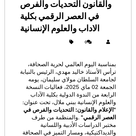
والقانون التحديات والفرص
في العصر الرقمي بكلية
الاداب والعلوم الإنسانية
0
بمناسبة اليوم العالمي لحرية الصحافة،
ترأس الأستاذ خاليد مهدي، الرئيس بالنيابة
لجامعة السلطان مولاي سليمان،
يومه
الجمعة 02
ماي
2025،
فعاليات النسخة
الرابعة من الندوة الدولية بكلية الآداب
والعلوم الإنسانية ببني ملال، تحت عنوان
:
الإعلام والقانون: التحديات والفرص في
"
العصر الرقمي
و
المنظمة من طرف
.
"
مختبر الدراسات الأدبية واللسانية
والديداكتيكية، ومسار التميز في الصحافة