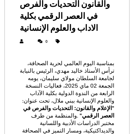
والقانون التحديات والفرص
في العصر الرقمي بكلية
الاداب والعلوم الإنسانية
0
بمناسبة اليوم العالمي لحرية الصحافة،
ترأس الأستاذ خاليد مهدي، الرئيس بالنيابة
لجامعة السلطان مولاي سليمان،
يومه
الجمعة 02
ماي
2025،
فعاليات النسخة
الرابعة من الندوة الدولية بكلية الآداب
والعلوم الإنسانية ببني ملال، تحت عنوان
:
الإعلام والقانون: التحديات والفرص في
"
العصر الرقمي
و
المنظمة من طرف
.
"
مختبر الدراسات الأدبية واللسانية
والديداكتيكية، ومسار التميز في الصحافة