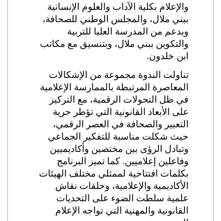
والإعلام بكلية الآداب والعلوم الإنسانية
ببني ملال، والمجلس الوطني للصحافة،
وبدعم من المدرسة العليا للتربية
والتكوين ببني ملال، وبتنسيق مع مكاتب
ابن خلدون.
تناولت الندوة مجموعة من الإشكالات
المعاصرة المرتبطة بالممارسة الإعلامية
في ظل التحولات الرقمية، مع التركيز
على الأبعاد القانونية التي تؤطر حرية
التعبير والصحافة في العصر الرقمي،
حيث شكلت مناسبة للتفكير الجماعي
وتبادل الرؤى بين مختصين وأكاديميين
وفاعلين إعلاميين. كما تميز البرنامج
بكلمات افتتاحية لممثلي مختلف الهيئات
الأكاديمية والإعلامية، وحلقات نقاش
علمية سلطت الضوء على التحديات
القانونية والمهنية التي تواجه الإعلام