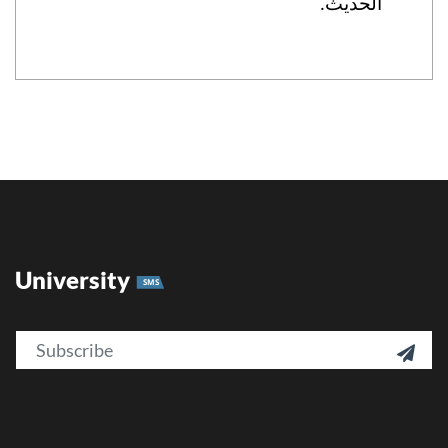
الحديث
.
University
SMS
Email
