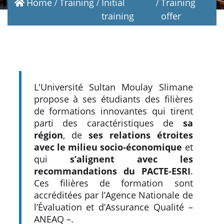
Home
Training
Initial
Training
training
offer
L'Université Sultan Moulay Slimane
propose à ses étudiants des filières
de formations innovantes qui tirent
parti des caractéristiques de
sa
région
, de
ses relations étroites
avec le milieu socio-économique
et
qui
s’alignent avec les
recommandations du PACTE-ESRI
.
Ces filières de formation sont
accréditées par l’Agence Nationale de
l’Évaluation et d’Assurance Qualité –
ANEAQ –.