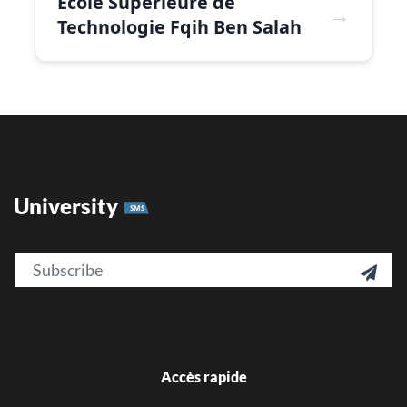
Ecole Supérieure de
Technologie Fqih Ben Salah
University
SMS
Email

Accès rapide