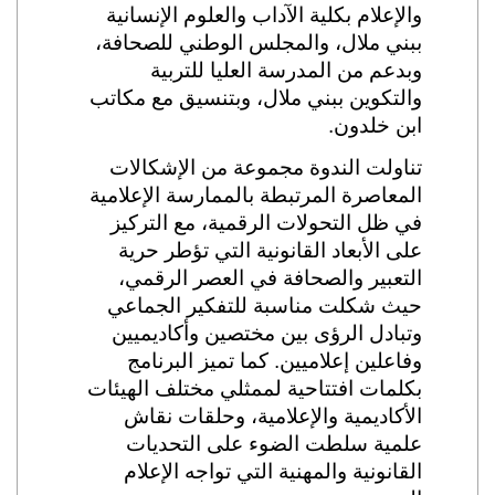
والإعلام بكلية الآداب والعلوم الإنسانية
ببني ملال، والمجلس الوطني للصحافة،
وبدعم من المدرسة العليا للتربية
والتكوين ببني ملال، وبتنسيق مع مكاتب
ابن خلدون.
تناولت الندوة مجموعة من الإشكالات
المعاصرة المرتبطة بالممارسة الإعلامية
في ظل التحولات الرقمية، مع التركيز
على الأبعاد القانونية التي تؤطر حرية
التعبير والصحافة في العصر الرقمي،
حيث شكلت مناسبة للتفكير الجماعي
وتبادل الرؤى بين مختصين وأكاديميين
وفاعلين إعلاميين. كما تميز البرنامج
بكلمات افتتاحية لممثلي مختلف الهيئات
الأكاديمية والإعلامية، وحلقات نقاش
علمية سلطت الضوء على التحديات
القانونية والمهنية التي تواجه الإعلام