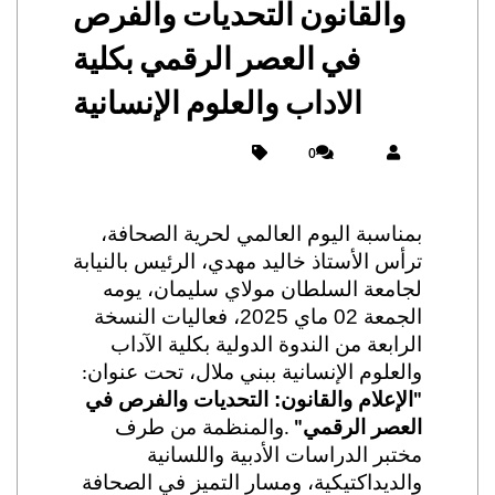
والقانون التحديات والفرص
في العصر الرقمي بكلية
الاداب والعلوم الإنسانية
0
بمناسبة اليوم العالمي لحرية الصحافة،
ترأس الأستاذ خاليد مهدي، الرئيس بالنيابة
لجامعة السلطان مولاي سليمان،
يومه
الجمعة 02
ماي
2025،
فعاليات النسخة
الرابعة من الندوة الدولية بكلية الآداب
والعلوم الإنسانية ببني ملال، تحت عنوان
:
الإعلام والقانون: التحديات والفرص في
"
العصر الرقمي
و
المنظمة من طرف
.
"
مختبر الدراسات الأدبية واللسانية
والديداكتيكية، ومسار التميز في الصحافة