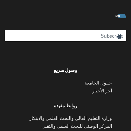
University
SMS
il

وصول سريع
حــول الجامعة
آخر الأخبار
روابط مفيدة
وزارة التعليم العالي والبحث العلمي والابتكار
المركز الوطني للبحث العلمي والتقني