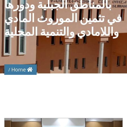
بالمناطق الجبلية ودورها
في تثمين الموروث المادي
واللامادي والتنمية المحلية
Home