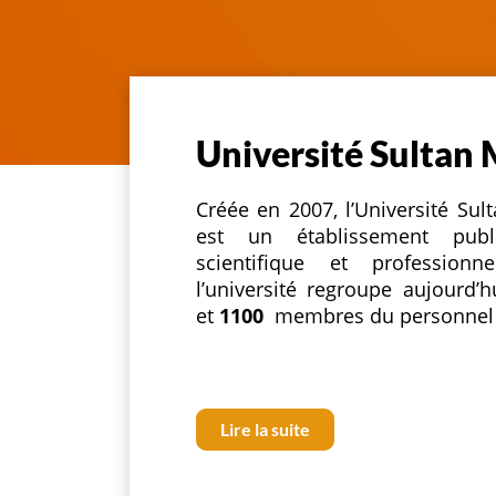
Université Sultan
Créée en 2007, l’Université S
est un établissement publi
scientifique et professio
l’université regroupe aujourd’
et
1100
membres du personnel
Lire la suite