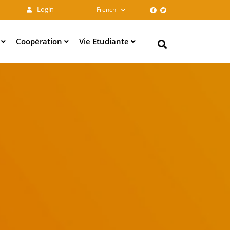
Login
French
e
Coopération
Vie Etudiante
Search