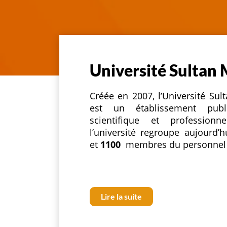
Université Sultan
Créée en 2007, l’Université S
est un établissement publi
scientifique et professio
l’université regroupe aujourd’
et
1100
membres du personnel
Lire la suite