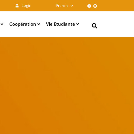
Login
French
e
Coopération
Vie Etudiante
Search