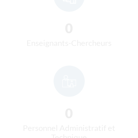
Enseignants-Chercheurs
0
Personnel Administratif et
Technique