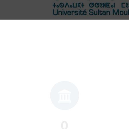
0
Établissements