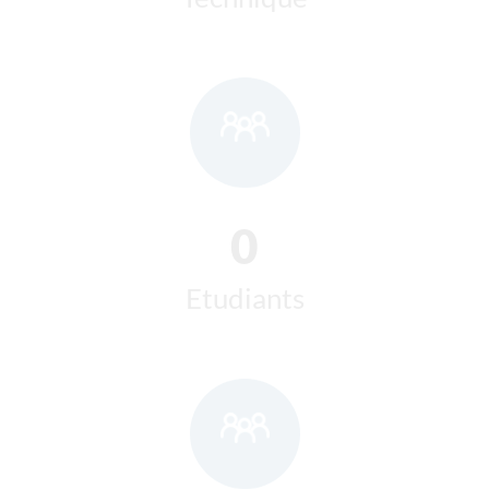
0
Etudiants
0