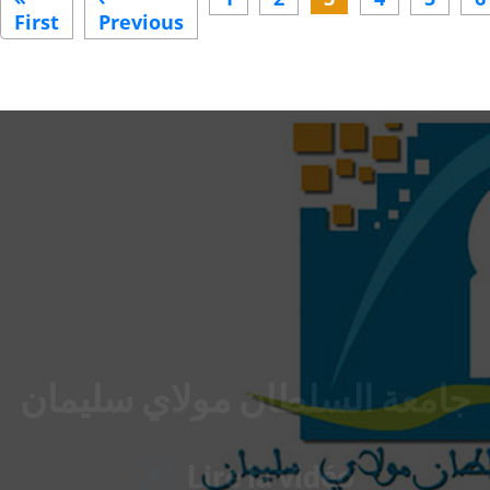
First
First
Previous
Previous
page
page
جامعة السلطان مولاي سليمان
Lire la vidéo