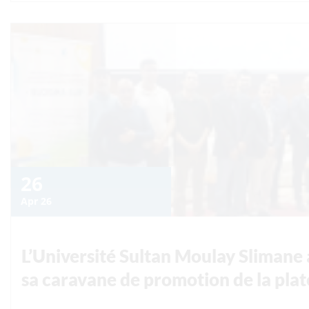
26
Apr 26
L’Université Sultan Moulay Slimane 
sa caravane de promotion de la p
Dans la continuité des précédentes étapes de la caravane con
Sultan Moulay Slimane a achevé sa tournée de sensibilisat
série de visites ayant concerné plusieurs établissements 
Pharmacie (FMP) le jeudi 16 avril 2026, la Faculté Polydiscipl