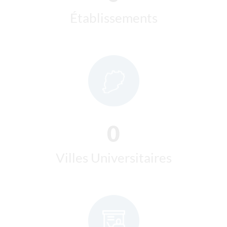
0
Villes Universitaires
0