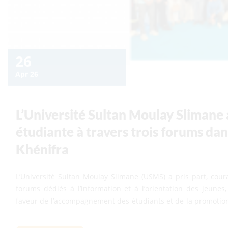
26
Apr 26
L’Université Sultan Moulay Slimane 
étudiante à travers trois forums dan
Khénifra
L’Université Sultan Moulay Slimane (USMS) a pris part, coura
forums dédiés à l’information et à l’orientation des jeune
faveur de l’accompagnement des étudiants et de la promotion de l’e
Forum International de l’Étudiant, organisé par le Groupe l’
Mellal, ainsi que des Forums de l’information et de l’orienta
View Details
organisés respectivement à Khouribga et à Khénifra.