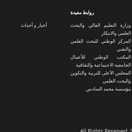
روابط مفيدة
وزارة التعليم العالي والبحث
أخبار و أحداث
العلمي والابتكار
المركز الوطني للبحث العلمي
والتقني
المكتب الوطني للأعمال
الجامعية الاجتماعية والثقافية
المجلس الأعلى للتربية والتكوين
والبحث العلمي
مؤسسة محمد السادس