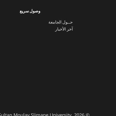
وصول سريع
حــول الجامعة
آخر الأخبار
© 2026. All Rights Reserved. Sultan Moulay Slimane University