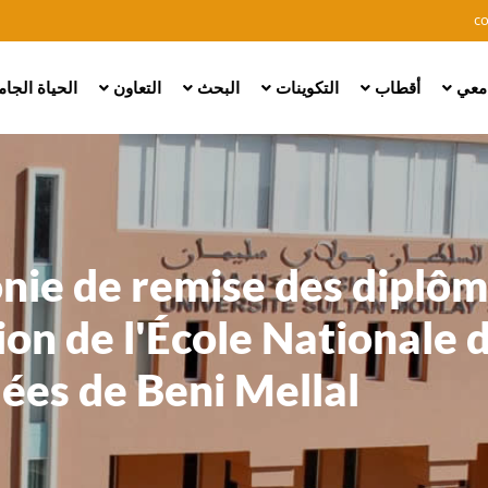
Skip
c
to
main
امعي
أقطاب
التكوينات
البحث
التعاون
الحياة الجا
content
ie de remise des diplôm
on de l'École Nationale 
ées de Beni Mellal