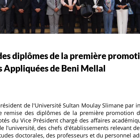
es diplômes de la première promoti
s Appliquées de Beni Mellal
ésident de l'Université Sultan Moulay Slimane par i
e remise des diplômes de la première promotion de
otés du Vice Président chargé des affaires académiqu
 de l’université, des chefs d'établissements relevant d
tudes doctorales, des professeurs et du personnel admi