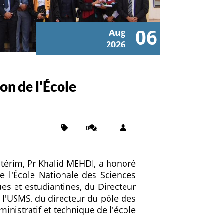
06
Aug
2026
on de l'École
0
ntérim, Pr Khalid MEHDI, a honoré
 l'École Nationale des Sciences
es et estudiantines, du Directeur
e l'USMS, du directeur du pôle des
nistratif et technique de l'école.