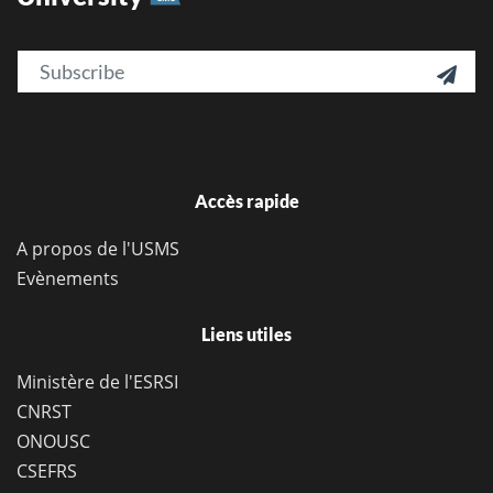
Email

Accès rapide
A propos de l'USMS
Evènements
Liens utiles
Ministère de l'ESRSI
CNRST
ONOUSC
CSEFRS