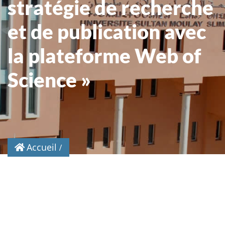
stratégie de recherche
et de publication avec
la plateforme Web of
Science »
Accueil