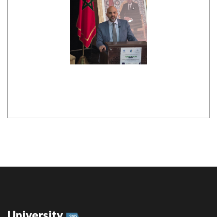
University
SMS