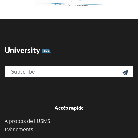
University
SMS
Email

Accès rapide
A propos de l'USMS
Evènements