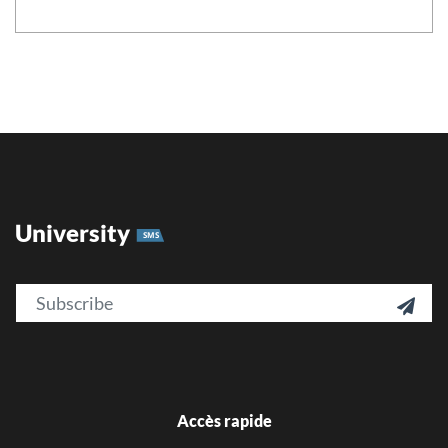
University
SMS
Email

Accès rapide