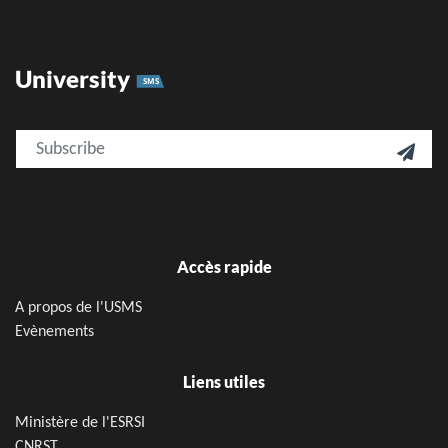
University
SMS
Email

Accès rapide
A propos de l'USMS
Evènements
Liens utiles
Ministère de l'ESRSI
CNRST