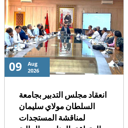
09
Aug
2026
انعقاد مجلس التدبير بجامعة
السلطان مولاي سليمان
لمناقشة المستجدات