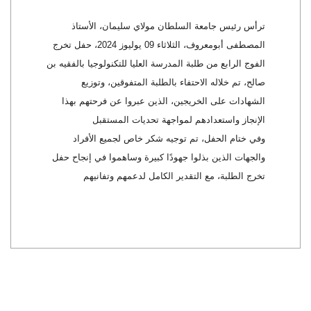
ترأس رئيس جامعة السلطان مولاي سليمان، الأستاذ
المصطفى أبومعروف، الثلاثاء 09 يوليوز 2024، حفل تخرج
الفوج الرابع من طلبة المدرسة العليا للتكنولوجيا بالفقيه بن
صالح، تم خلاله الاحتفاء بالطلبة المتفوقين، وتوزيع
الشهادات على الخريجين، الذين عبروا عن فرحتهم بهذا
الإنجاز واستعدادهم لمواجهة تحديات المستقبل
وفي ختام الحفل، تم توجيه شكر خاص لجميع الأفراد
والجهات الذين بذلوا جهودًا كبيرة وساهموا في إنجاح حفل
تخرج الطلبة، مع التقدير الكامل لدعمهم وتفانيهم